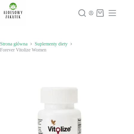
Przejdź
do
treści
Koszyk
Strona główna
Suplementy diety
Forever Vitolize Women