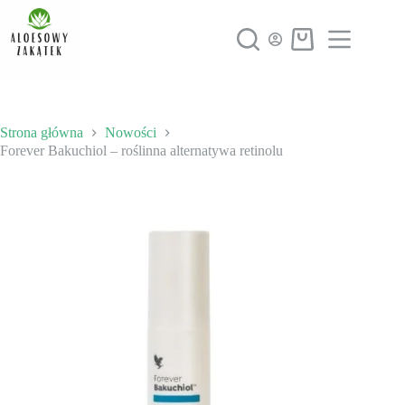
Przejdź
do
treści
Koszyk
Strona główna
Nowości
Forever Bakuchiol – roślinna alternatywa retinolu