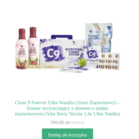
Clean 9 Forever Ultra Wanilia (Aloes Żurawinowy) –
Zestaw oczyszczający z aloesem o smaku
żurawinowym (Aloe Berry Nectar, Lite Ultra Vanilia)
399,00
zł
650,00
zł
Pierwotna
Aktualna
cena
cena
Dodaj do koszyka
wynosiła:
wynosi: